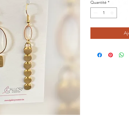
Quantité
*
Aj