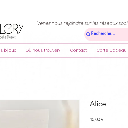
Venez nous rejoindre sur les réseaux soc
s bijoux
Où nous trouver?
Contact
Carte Cadeau
Alice
Prix
45,00 €