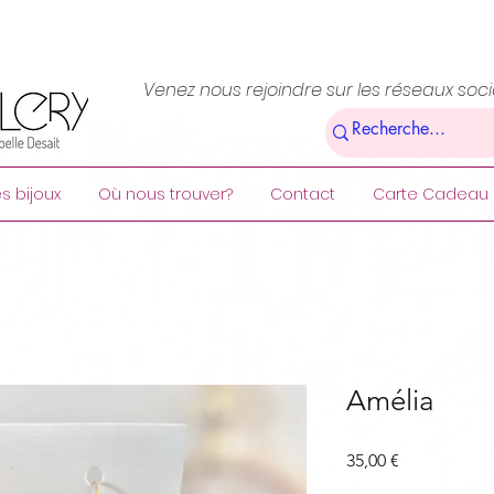
Venez nous rejoindre sur les réseaux soc
s bijoux
Où nous trouver?
Contact
Carte Cadeau
Amélia
Prix
35,00 €