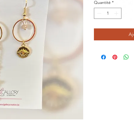
Quantité
*
Aj