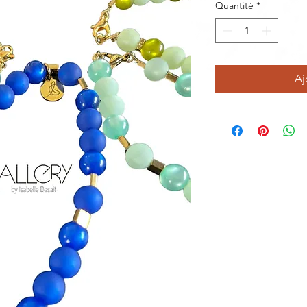
Quantité
*
Aj