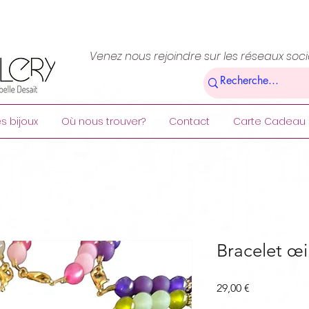
Venez nous rejoindre sur les réseaux soc
s bijoux
Où nous trouver?
Contact
Carte Cadeau
Bracelet œi
Prix
29,00 €