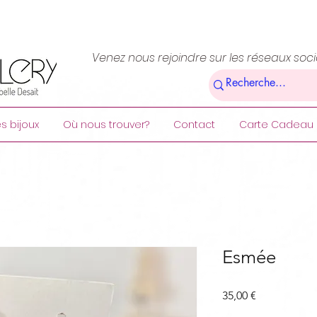
Venez nous rejoindre sur les réseaux soc
s bijoux
Où nous trouver?
Contact
Carte Cadeau
Esmée
Prix
35,00 €