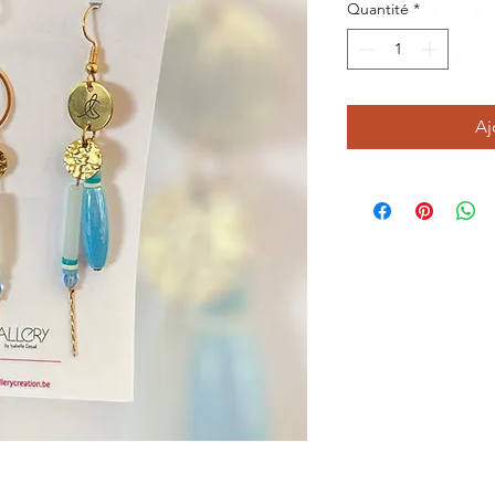
Quantité
*
Aj