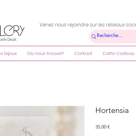
Venez nous rejoindre sur les réseaux soc
s bijoux
Où nous trouver?
Contact
Carte Cadeau
Hortensia
Prix
35,00 €