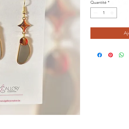
Quantité
*
Aj